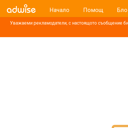
Начало
Помощ
Бло
Уважаеми рекламодатели, с настоящото съобщение бих