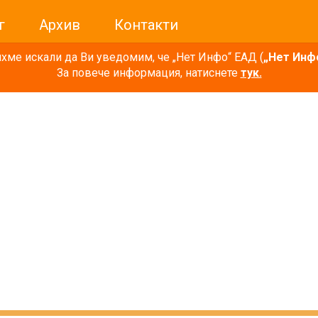
г
Архив
Контакти
ме искали да Ви уведомим, че „Нет Инфо“ ЕАД (
„Нет Инф
За повече информация, натиснете
тук.