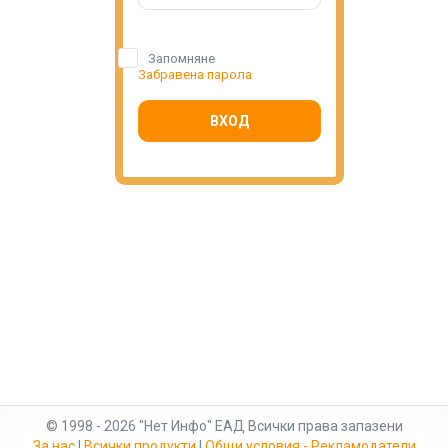
Запомняне
Забравена парола
ВХОД
© 1998 - 2026 "Нет Инфо" ЕАД Всички права запазени
За нас
|
Всички продукти
|
Общи условия - Рекламодатели