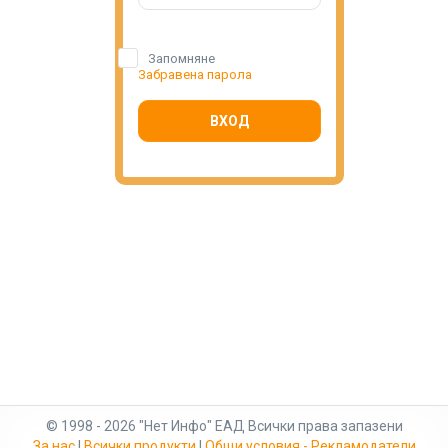
Запомняне
Забравена парола
ВХОД
© 1998 - 2026 "Нет Инфо" ЕАД Всички права запазени
За нас
|
Всички продукти
|
Общи условия - Рекламодатели