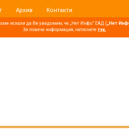
г
Архив
Контакти
ме искали да Ви уведомим, че „Нет Инфо“ ЕАД (
„Нет Инф
За повече информация, натиснете
тук.