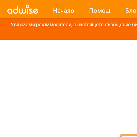
Начало
Помощ
Бло
Уважаеми рекламодатели, с настоящото съобщение бих