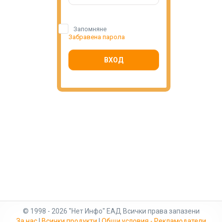
Запомняне
Забравена парола
ВХОД
© 1998 - 2026 "Нет Инфо" ЕАД Всички права запазени
За нас
|
Всички продукти
|
Общи условия - Рекламодатели