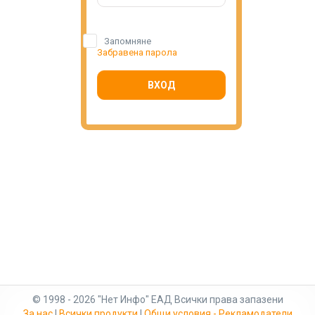
Запомняне
Забравена парола
ВХОД
© 1998 - 2026 "Нет Инфо" ЕАД Всички права запазени
За нас
|
Всички продукти
|
Общи условия - Рекламодатели