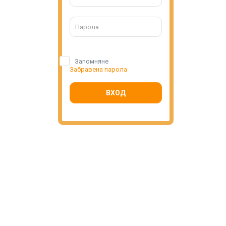
Запомняне
Забравена парола
ВХОД