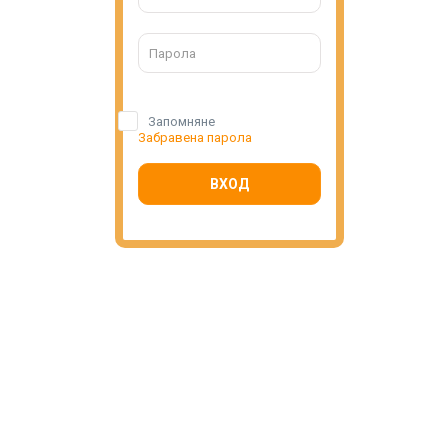
Запомняне
Забравена парола
ВХОД