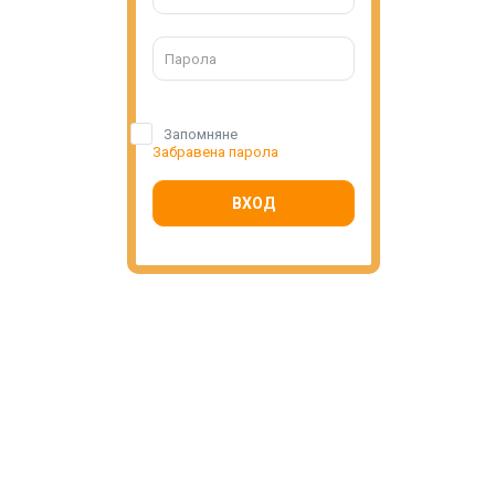
Запомняне
Забравена парола
ВХОД