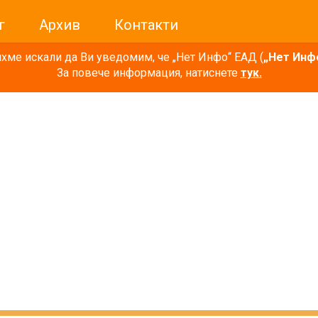
г
Архив
Контакти
ме искали да Ви уведомим, че „Нет Инфо“ ЕАД (
„Нет Инф
За повече информация, натиснете
тук.