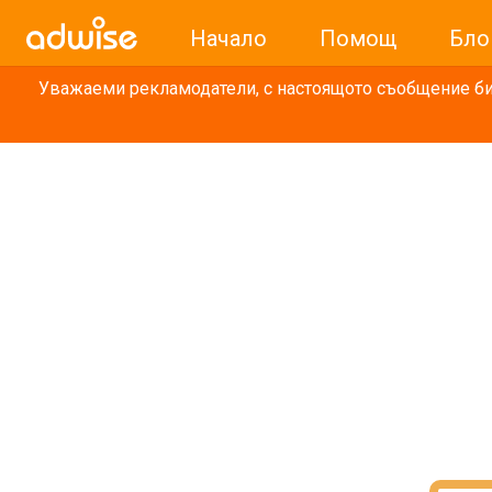
Начало
Помощ
Бло
Уважаеми рекламодатели, с настоящото съобщение бих