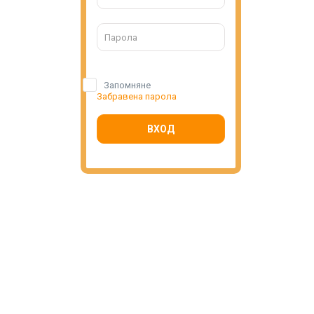
Запомняне
Забравена парола
ВХОД