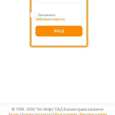
Запомняне
Забравена парола
ВХОД
© 1998 - 2026 "Нет Инфо" ЕАД Всички права запазени
За нас
|
Всички продукти
|
Общи условия - Рекламодатели