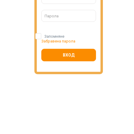
Запомняне
Забравена парола
ВХОД