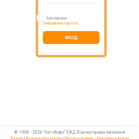
Запомняне
Забравена парола
ВХОД
© 1998 - 2026 "Нет Инфо" ЕАД Всички права запазени
За нас
|
Всички продукти
|
Общи условия - Рекламодатели