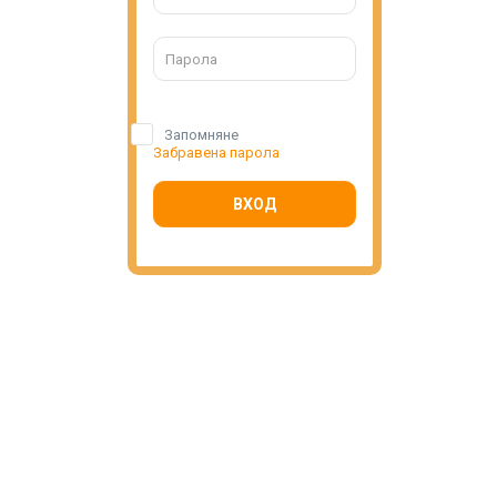
Запомняне
Забравена парола
ВХОД