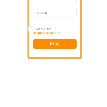
Запомняне
Забравена парола
ВХОД