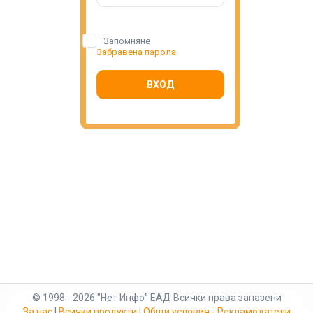
Запомняне
Забравена парола
ВХОД
© 1998 - 2026 "Нет Инфо" ЕАД Всички права запазени
За нас
|
Всички продукти
|
Общи условия - Рекламодатели