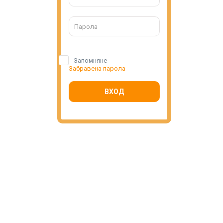
Запомняне
Забравена парола
ВХОД