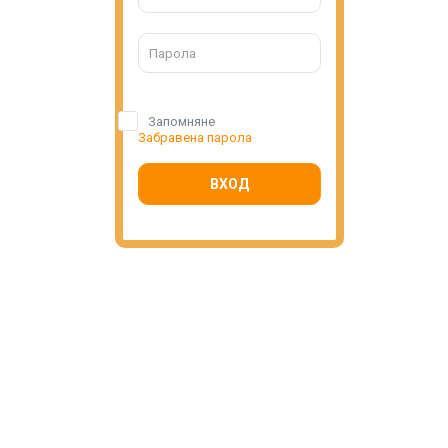
Запомняне
Забравена парола
ВХОД