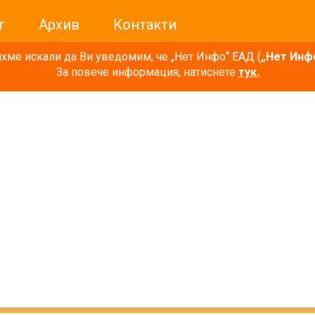
г
Архив
Контакти
ме искали да Ви уведомим, че „Нет Инфо“ ЕАД (
„Нет Инф
За повече информация, натиснете
тук.