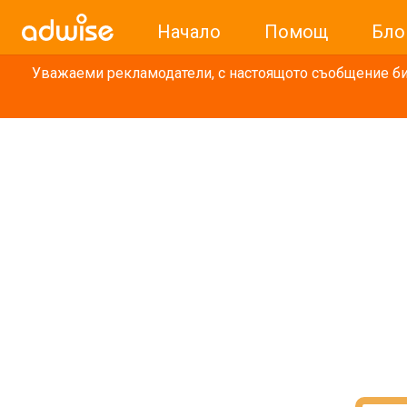
Начало
Помощ
Бло
Уважаеми рекламодатели, с настоящото съобщение бих