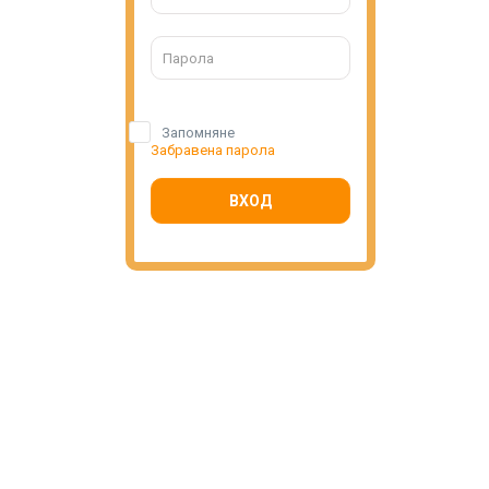
Запомняне
Забравена парола
ВХОД