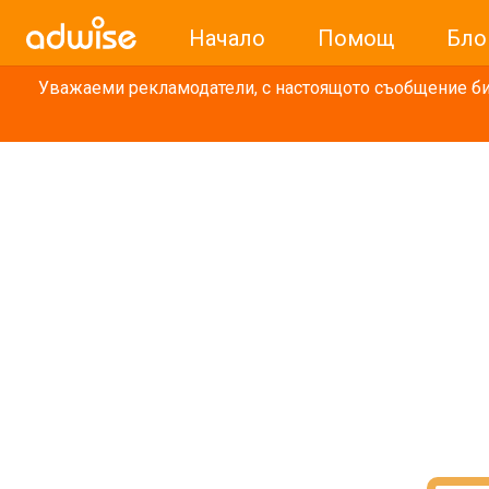
Начало
Помощ
Бло
Уважаеми рекламодатели, с настоящото съобщение бих