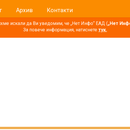
г
Архив
Контакти
ме искали да Ви уведомим, че „Нет Инфо“ ЕАД (
„Нет Инф
За повече информация, натиснете
тук.