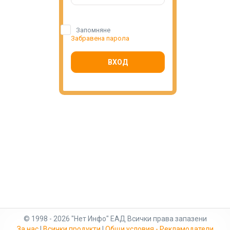
Запомняне
Забравена парола
ВХОД
© 1998 - 2026 "Нет Инфо" ЕАД Всички права запазени
За нас
|
Всички продукти
|
Общи условия - Рекламодатели