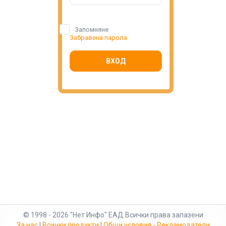
Запомняне
Забравена парола
ВХОД
© 1998 - 2026 "Нет Инфо" ЕАД Всички права запазени
За нас
|
Всички продукти
|
Общи условия - Рекламодатели