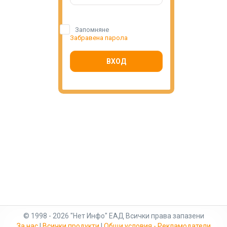
Запомняне
Забравена парола
ВХОД
© 1998 - 2026 "Нет Инфо" ЕАД Всички права запазени
За нас
|
Всички продукти
|
Общи условия - Рекламодатели