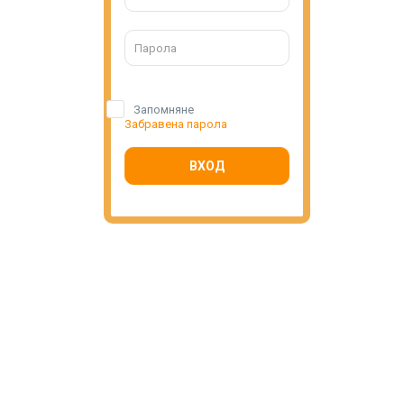
Запомняне
Забравена парола
ВХОД