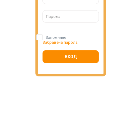
Запомняне
Забравена парола
ВХОД