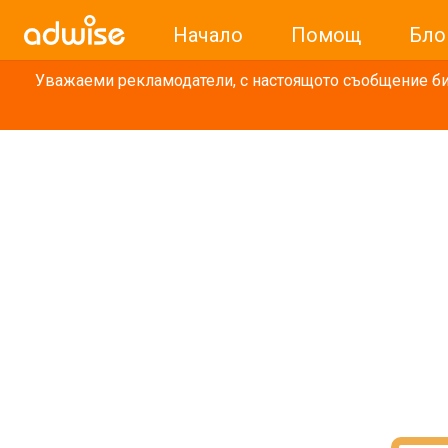
Начало
Помощ
Бло
Уважаеми рекламодатели, с настоящото съобщение бих