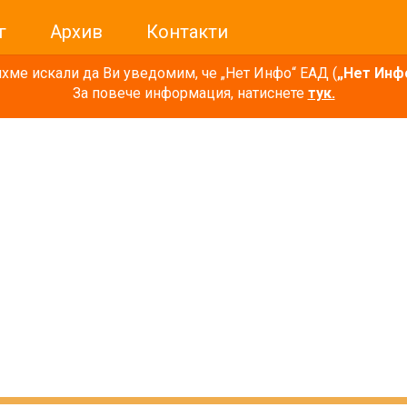
г
Архив
Контакти
ме искали да Ви уведомим, че „Нет Инфо“ ЕАД (
„Нет Инф
За повече информация, натиснете
тук.