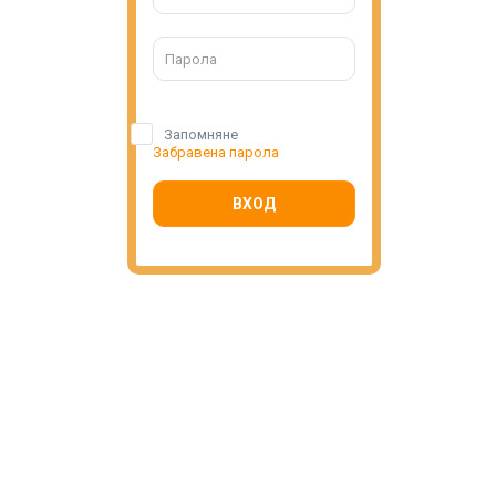
Запомняне
Забравена парола
ВХОД