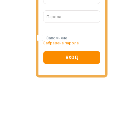
Запомняне
Забравена парола
ВХОД