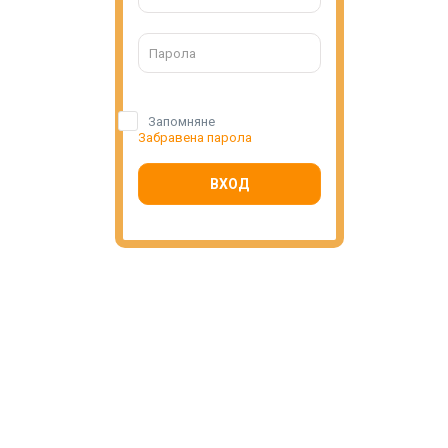
Запомняне
Забравена парола
ВХОД