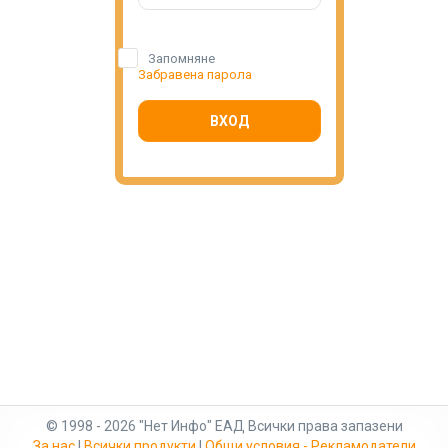
Запомняне
Забравена парола
ВХОД
© 1998 - 2026 "Нет Инфо" ЕАД Всички права запазени
За нас
|
Всички продукти
|
Общи условия - Рекламодатели