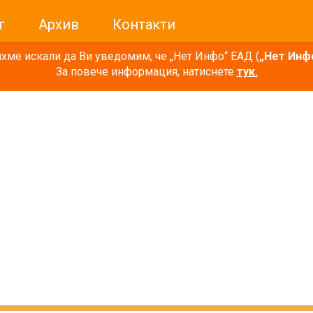
г
Архив
Контакти
ме искали да Ви уведомим, че „Нет Инфо“ ЕАД (
„Нет Инф
За повече информация, натиснете
тук.