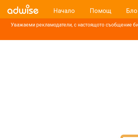
Начало
Помощ
Бло
Уважаеми рекламодатели, с настоящото съобщение бих