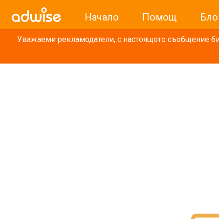
Начало
Помощ
Бло
Уважаеми рекламодатели, с настоящото съобщение бих