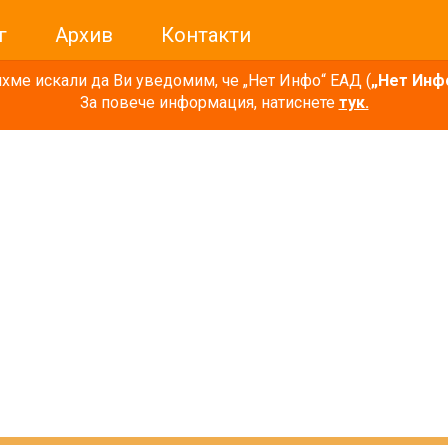
г
Архив
Контакти
ме искали да Ви уведомим, че „Нет Инфо“ ЕАД (
„Нет Инф
За повече информация, натиснете
тук.