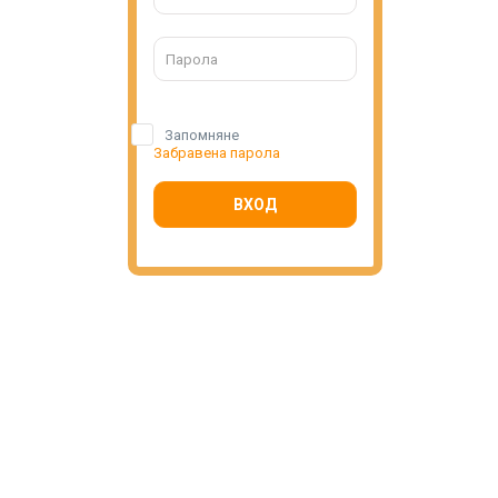
Запомняне
Забравена парола
ВХОД