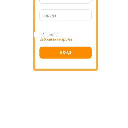
Запомняне
Забравена парола
ВХОД