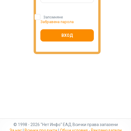
Запомняне
Забравена парола
ВХОД
© 1998 - 2026 "Нет Инфо" ЕАД Всички права запазени
За нас
|
Всички продукти
|
Общи условия - Рекламодатели