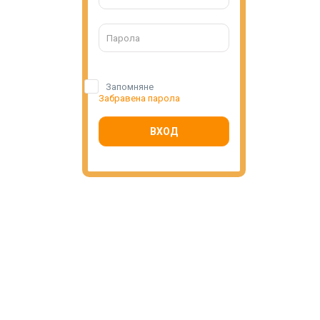
Запомняне
Забравена парола
ВХОД