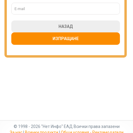
НАЗАД
ИЗПРАЩАНЕ
© 1998 - 2026 "Нет Инфо" ЕАД Всички права запазени
За нас
|
Всички продукти
|
Общи условия - Рекламодатели