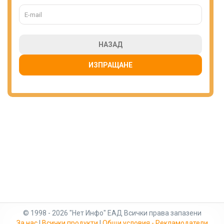
НАЗАД
ИЗПРАЩАНЕ
© 1998 - 2026 "Нет Инфо" ЕАД Всички права запазени
За нас
|
Всички продукти
|
Общи условия - Рекламодатели