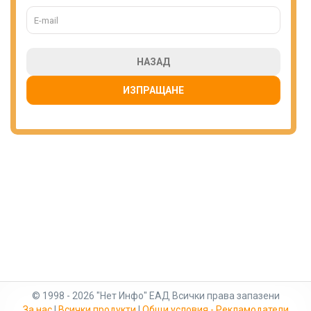
НАЗАД
ИЗПРАЩАНЕ
© 1998 - 2026 "Нет Инфо" ЕАД Всички права запазени
За нас
|
Всички продукти
|
Общи условия - Рекламодатели