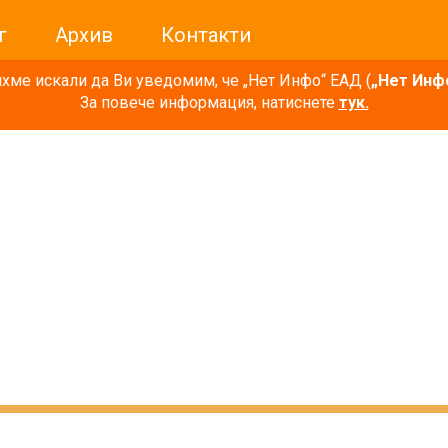
г
Архив
Контакти
ме искали да Ви уведомим, че „Нет Инфо“ ЕАД (
„Нет Инф
За повече информация, натиснете
тук.