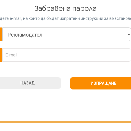
Забравена парола
ете e-mail, на който да бъдат изпратени инструкции за възстано
НАЗАД
ИЗПРАЩАНЕ