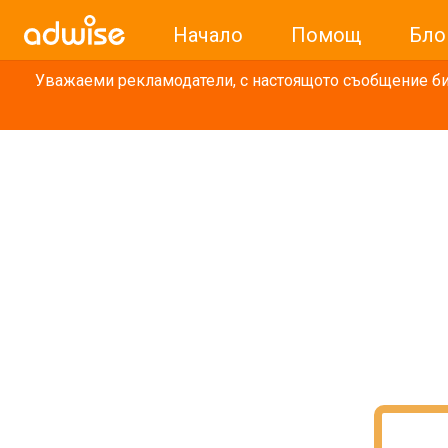
Начало
Помощ
Бло
Уважаеми рекламодатели, с настоящото съобщение бих