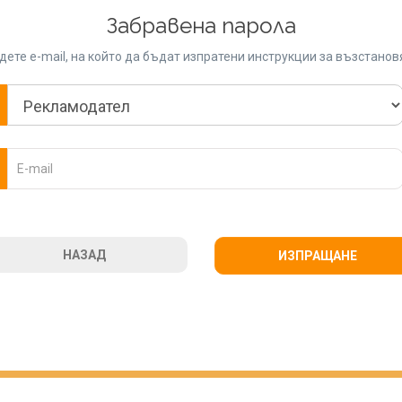
Забравена парола
ете e-mail, на който да бъдат изпратени инструкции за възстано
НАЗАД
ИЗПРАЩАНЕ