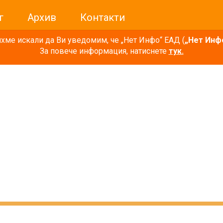
г
Архив
Контакти
ме искали да Ви уведомим, че „Нет Инфо“ ЕАД (
„Нет Инф
За повече информация, натиснете
тук.