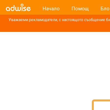
Начало
Помощ
Бло
Уважаеми рекламодатели, с настоящото съобщение бих