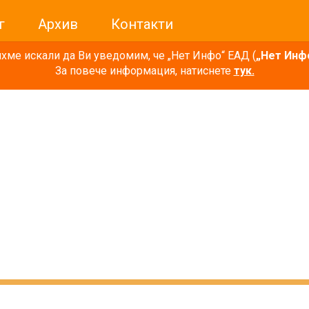
г
Архив
Контакти
ме искали да Ви уведомим, че „Нет Инфо“ ЕАД (
„Нет Инф
За повече информация, натиснете
тук.