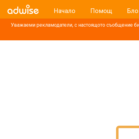
Начало
Помощ
Бло
Уважаеми рекламодатели, с настоящото съобщение бих