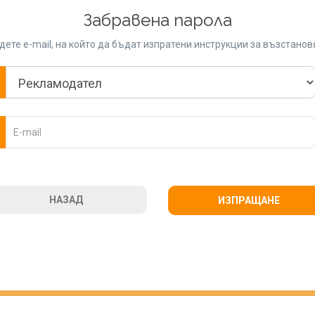
Забравена парола
ете e-mail, на който да бъдат изпратени инструкции за възстано
НАЗАД
ИЗПРАЩАНЕ