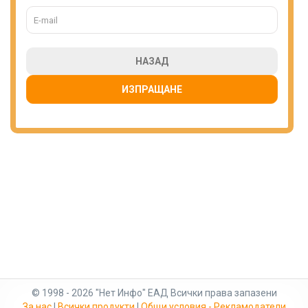
НАЗАД
ИЗПРАЩАНЕ
© 1998 - 2026 "Нет Инфо" ЕАД Всички права запазени
За нас
|
Всички продукти
|
Общи условия - Рекламодатели