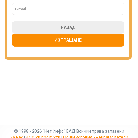
НАЗАД
ИЗПРАЩАНЕ
© 1998 - 2026 "Нет Инфо" ЕАД Всички права запазени
За нас
|
Всички продукти
|
Общи условия - Рекламодатели