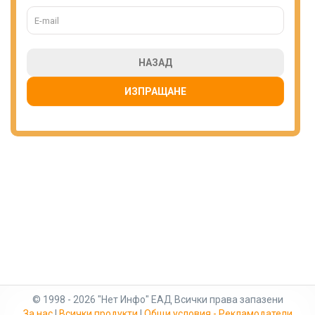
НАЗАД
ИЗПРАЩАНЕ
© 1998 - 2026 "Нет Инфо" ЕАД Всички права запазени
За нас
|
Всички продукти
|
Общи условия - Рекламодатели