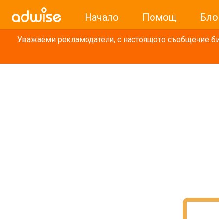
Начало
Помощ
Бло
Уважаеми рекламодатели, с настоящото съобщение бих