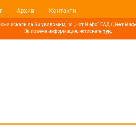
г
Архив
Контакти
ме искали да Ви уведомим, че „Нет Инфо“ ЕАД (
„Нет Инф
За повече информация, натиснете
тук.