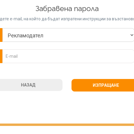
Забравена парола
ете e-mail, на който да бъдат изпратени инструкции за възстано
НАЗАД
ИЗПРАЩАНЕ