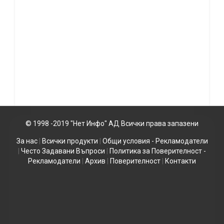
© 1998 -2019 "Нет Инфо" АД Всички права запазени
За нас
|
Всички продукти
|
Общи условия - Рекламодатели
|
Често Задавани Въпроси
|
Политика за Поверителност -
Рекламодатели
|
Архив
|
Поверителност
|
Контакти