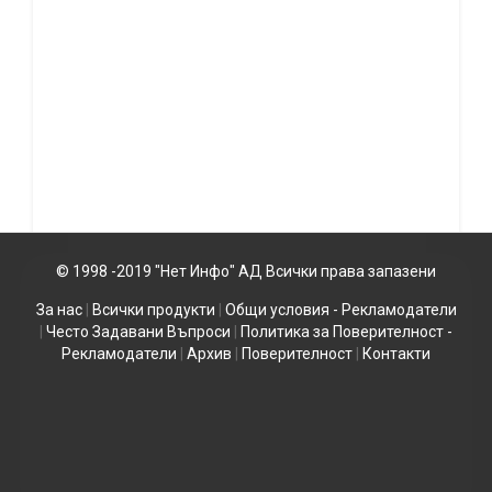
© 1998 -2019 "Нет Инфо" АД Всички права запазени
За нас
|
Всички продукти
|
Общи условия - Рекламодатели
|
Често Задавани Въпроси
|
Политика за Поверителност -
Рекламодатели
|
Архив
|
Поверителност
|
Контакти